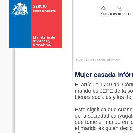
Inicio
/
Mujer casada informate
Mujer casada infó
El artículo 1749 del Cód
marido es JEFE de la soc
bienes sociales y los de
Esto significa que cuan
de la sociedad conyugal
que tome el marido en lo
el marido es quien decid