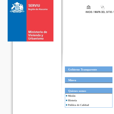
Gobierno Transparente
Minvu
Quienes somos
Misión
Historia
Política de Calidad