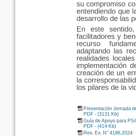
su compromiso con 
entendiendo que la
desarrollo de las 
En este sentido,
facilitadores y ben
recurso fundam
adaptando las re
realidades locale
implementación de
creación de un en
la corresponsabili
los pilares de la 
Presentación Jornada de
PDF - (3131 Kb)
Guía de Apoyo para PS
PDF - (414 Kb)
Res. Ex. N° 4186.2024