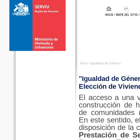
Inicio
/
Igualdad de Género
"Igualdad de Géner
Elección de Vivien
El acceso a una v
construcción de h
de comunidades má
En este sentido,
disposición de la
Prestación de Se