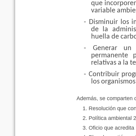
que incorporen
variable ambie
-
Disminuir los 
de la adminis
huella de carb
-
Generar un 
permanente pa
relativas a la 
-
Contribuir prog
los organismos 
Además, se comparten c
Resolución que con
Política ambiental 
Oficio que acredita