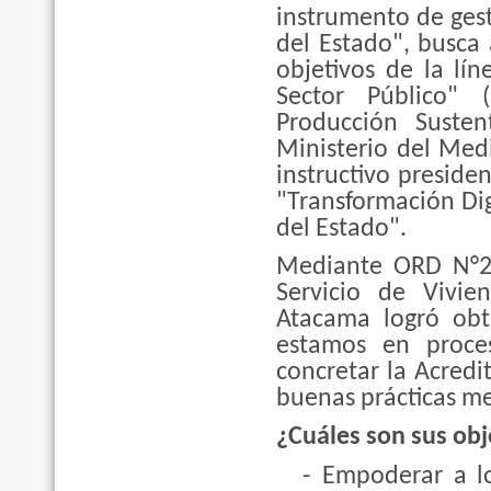
instrumento de ges
del Estado", busca
objetivos de la lí
Sector Público"
Producción Susten
Ministerio del Med
instructivo preside
"Transformación Dig
del Estado".
Mediante ORD N°24
Servicio de Vivi
Atacama logró obt
estamos en proce
concretar la Acred
buenas prácticas m
¿Cuáles son sus obj
-
Empoderar a lo