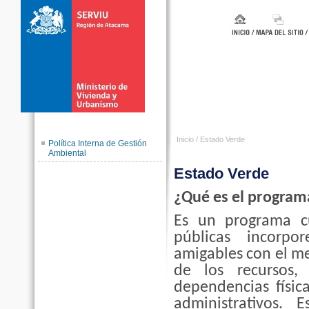
Inicio
/
Estado Verde
Política Interna de Gestión
Ambiental
Estado Verde
¿Qué es el program
Es un programa 
públicas incorpor
amigables con el m
de los recursos,
dependencias físic
administrativos.