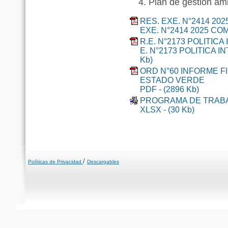
Plan de gestión amb
RES. EXE. N°2414 2
EXE. N°2414 2025 CO
R.E. N°2173 POLITIC
E. N°2173 POLITICA I
Kb)
ORD N°60 INFORME F
ESTADO VERDE
PDF - (2896 Kb)
PROGRAMA DE TRABA
XLSX - (30 Kb)
/
Políticas de Privacidad
Descargables